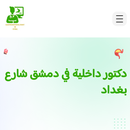
دكتور داخلية في دمشق شارع
بغداد