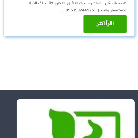
هضمية مثلى… استشر خبيرك الدقيق. الدكتور فائز خلف الذياب.
للاستفسار والحجز: 0963932445251 …
اقرأ اكثر