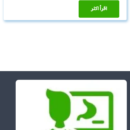
اقرأ اكثر