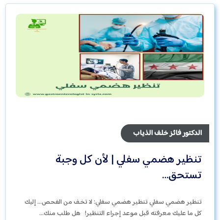
الدكتور فائز خلف الذياب
تنظير هضمي سفلي | لأن كل وجبة
تستحق…
تنظير هضمي سفلي تنظير هضمي سفلي: لا تخف من الفحص… إليك
كل ما عليك معرفته قبل موعد إجراء التنظير! هل طلب منك…