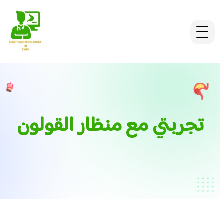
تجربتي مع منظار القولون