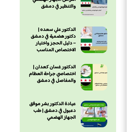
والتنظير في دمشق
الدكتور علي سعده |
دكتور هضمية في دمشق
– دليل الحجز واختيار
الاختصاص المناسب
الدكتور غسان كعدان |
اختصاصي جراحة العظام
والمفاصل في دمشق
عيادة الدكتور بشر موفق
دعبول في دمشق | طب
الجهاز الهضمي