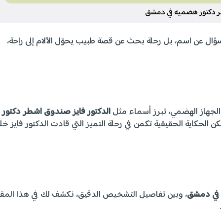
 دكتور هضميه في دمشق
ال عن اسم، بل رحلة بحث عن قصة طبيب يحوّل الآلام إلى راحة،
جهاز الهضمي، تبرز أسماء مثل
الدكتور فايز صندوق اشطر دكتور
لكن الحكاية الحقيقية تكمن في رحلة التميز التي قادت الدكتور فايز خ
 في دمشق
، وبين تفاصيل التشخيص الدقيق، نكشف لك في هذا المق