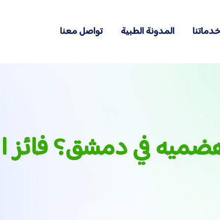
دماتنا
المدونة الطبية
تواصل معنا
ضميه في دمشق؟ فائز ال