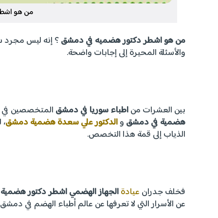
من هو اشطر
من هو اشطر دكتور هضميه في دمشق
؟ إنه ليس مجرد سؤ
والأسئلة المحيرة إلى إجابات واضحة.
بين العشرات من
اطباء سوريا في دمشق
المتخصصين في ال
هضمية في دمشق
و
الدكتور علي سعدة هضمية دمشق
، 
الذياب إلى قمة هذا التخصص.
فخلف جدران
عيادة
الجهاز الهضمي اشطر دكتور هضمية
عن الأسرار التي لا تعرفها عن عالم أطباء الهضم في دمشق.